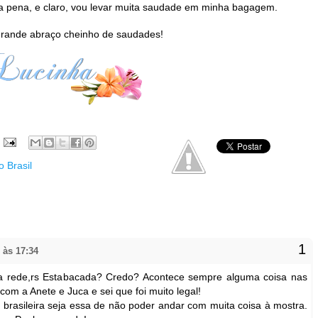
o a pena, e claro, vou levar muita saudade em minha bagagem.
rande abraço cheinho de saudades!
 Brasil
 às 17:34
a rede,rs Estabacada? Credo? Acontece sempre alguma coisa nas
 com a Anete e Juca e sei que foi muito legal!
brasileira seja essa de não poder andar com muita coisa à mostra.