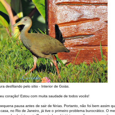
a desfilando pelo sítio - Interior de Goiás.
eu coração! Estou com muita saudade de todos vocês!
 pequena pausa antes de sair de férias. Portanto, não foi bem assim q
asa, no Rio de Janeiro, já tive o primeiro problema burocrático. O m