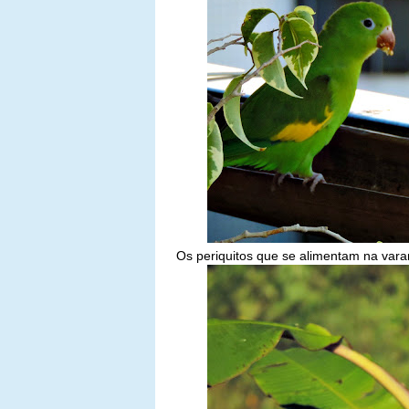
Os periquitos que se alimentam na vara