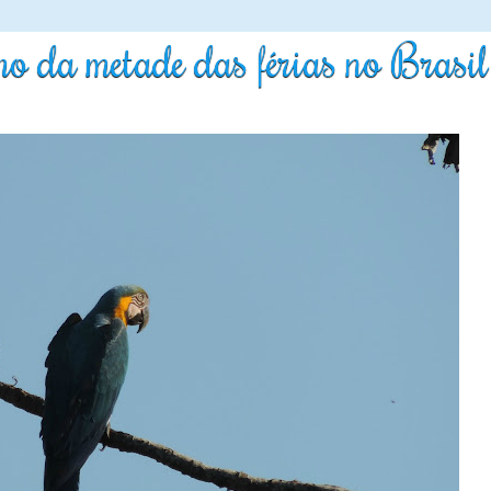
 da metade das férias no Brasil