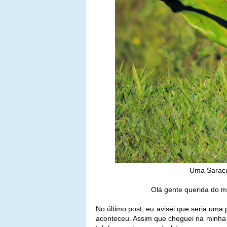
Uma Saracur
Olá gente querida do m
No último post, eu avisei que seria uma
aconteceu. Assim que cheguei na minha c