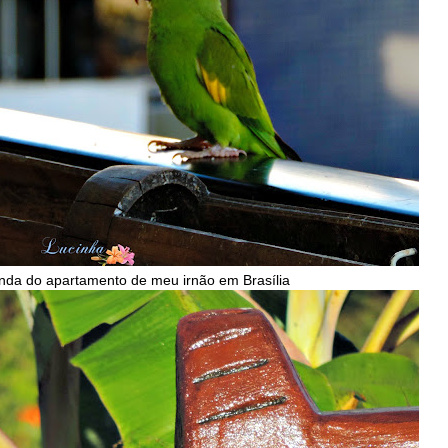
nda do apartamento de meu irnão em Brasília