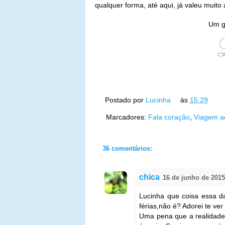
qualquer forma, até aqui, já valeu muit
Um g
Postado por
Lucinha
às
15:29
Marcadores:
Fala coração
,
Viagem ao
36 comentários:
chica
16 de junho de 2015
Lucinha que coisa essa d
férias,não é? Adorei te ver
Uma pena que a realidade 