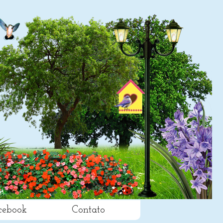
cebook
Contato