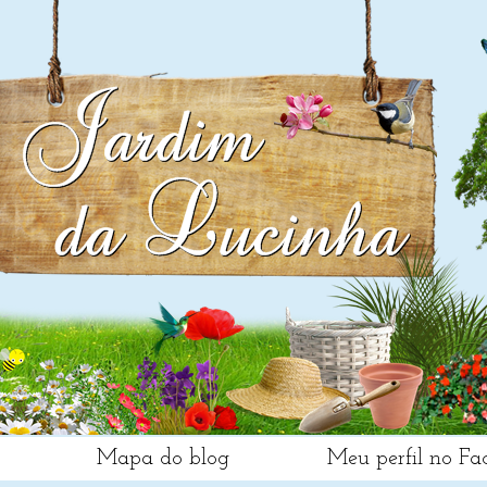
Mapa do blog
Meu perfil no Fa