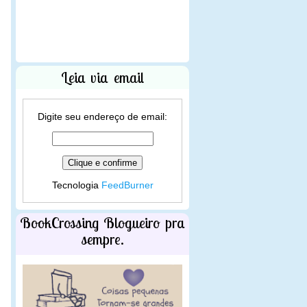
Leia via email
Digite seu endereço de email:
Tecnologia
FeedBurner
BookCrossing Blogueiro pra
sempre.