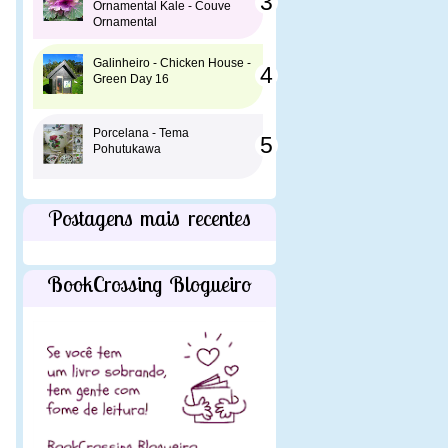
Ornamental Kale - Couve
Ornamental
Galinheiro - Chicken House -
Green Day 16
Porcelana - Tema
Pohutukawa
Postagens mais recentes
BookCrossing Blogueiro